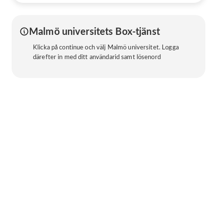
Malmö universitets Box-tjänst
Klicka på continue och välj Malmö universitet. Logga
därefter in med ditt användarid samt lösenord