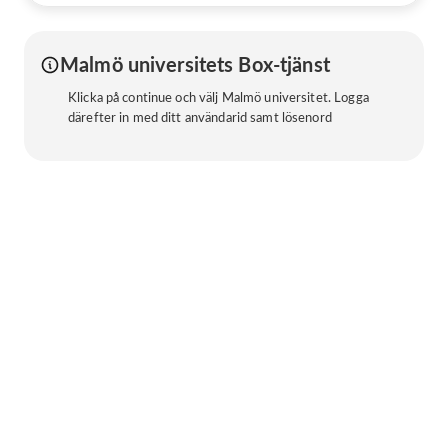
Malmö universitets Box-tjänst
Klicka på continue och välj Malmö universitet. Logga
därefter in med ditt användarid samt lösenord